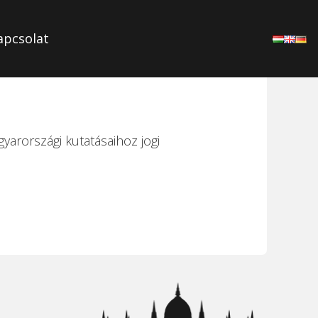
apcsolat
yarországi kutatásaihoz jogi