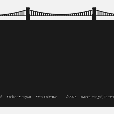
tó
Cookie szabályzat
Web: Collective
© 2026 | Lovrecz, Mangoff, Temesi 