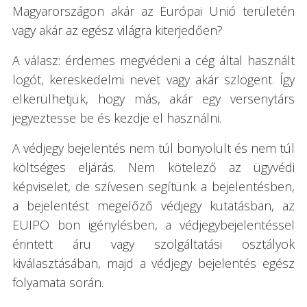
Magyarországon akár az Európai Unió területén
vagy akár az egész világra kiterjedően?
A válasz: érdemes megvédeni a cég által használt
logót, kereskedelmi nevet vagy akár szlogent. Így
elkerülhetjük, hogy más, akár egy versenytárs
jegyeztesse be és kezdje el használni.
A védjegy bejelentés nem túl bonyolult és nem túl
költséges eljárás. Nem kötelező az ügyvédi
képviselet, de szívesen segítünk a bejelentésben,
a bejelentést megelőző védjegy kutatásban, az
EUIPO bon igénylésben, a védjegybejelentéssel
érintett áru vagy szolgáltatási osztályok
kiválasztásában, majd a védjegy bejelentés egész
folyamata során.