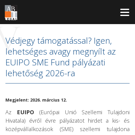
V
Kilépés
a
Védjegy támogatással? Igen,
tartalomba
lehetséges avagy megnyílt az
EUIPO SME Fund pályázati
lehetőség 2026-ra
Megjelent: 2026. március 12.
Az
EUIPO
(Európai Unió Szellemi Tulajdoni
Hivatala) évről évre pályázatot hirdet a kis- és
középvállalkozások (SME) szellemi tulajdona